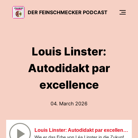
DER FEINSCHMECKER PODCAST
Louis Linster:
Autodidakt par
excellence
04. March 2026
Louis Linster: Autodidakt par excellence
Wie er das Erbe von Léa Linster in die Zukunft führt