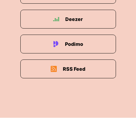
Deezer
Podimo
RSS Feed