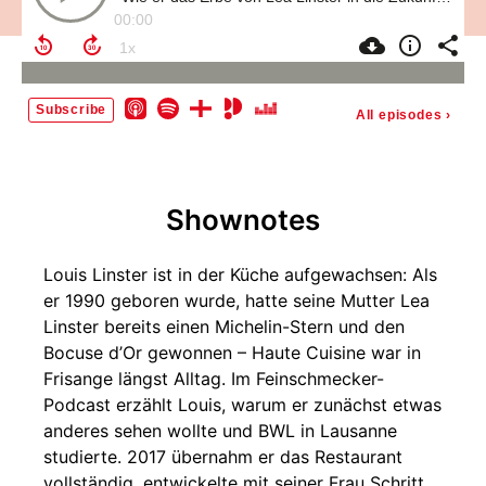
00:00
Subscribe
All episodes
›
Shownotes
Louis Linster ist in der Küche aufgewachsen: Als
er 1990 geboren wurde, hatte seine Mutter Lea
Linster bereits einen Michelin-Stern und den
Bocuse d’Or gewonnen – Haute Cuisine war in
Frisange längst Alltag. Im Feinschmecker-
Podcast erzählt Louis, warum er zunächst etwas
anderes sehen wollte und BWL in Lausanne
studierte. 2017 übernahm er das Restaurant
vollständig, entwickelte mit seiner Frau Schritt